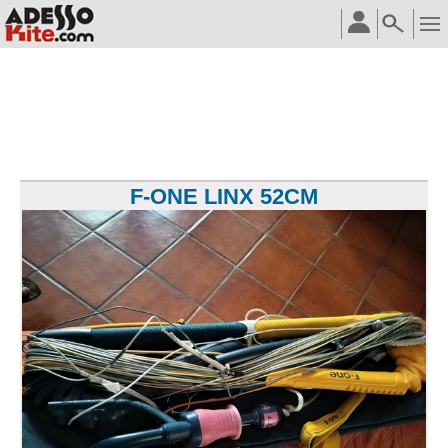
F-ONE LINX 52CM