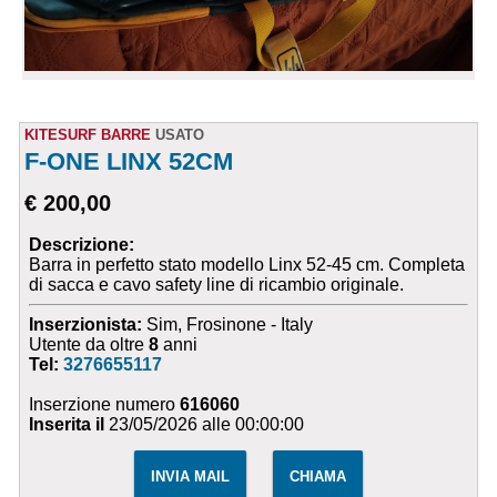
KITESURF BARRE
USATO
F-ONE LINX 52CM
€ 200,00
Descrizione:
Barra in perfetto stato modello Linx 52-45 cm. Completa
di sacca e cavo safety line di ricambio originale.
Inserzionista:
Sim, Frosinone - Italy
Utente da oltre
8
anni
Tel:
3276655117
Inserzione numero
616060
Inserita il
23/05/2026 alle 00:00:00
INVIA MAIL
CHIAMA