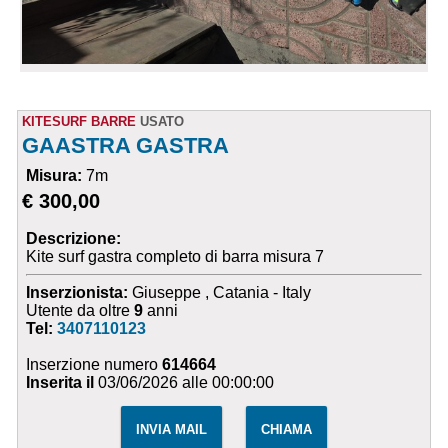
KITESURF BARRE
USATO
GAASTRA GASTRA
Misura:
7m
€ 300,00
Descrizione:
Kite surf gastra completo di barra misura 7
Inserzionista:
Giuseppe , Catania - Italy
Utente da oltre
9
anni
Tel:
3407110123
Inserzione numero
614664
Inserita il
03/06/2026 alle 00:00:00
INVIA MAIL
CHIAMA