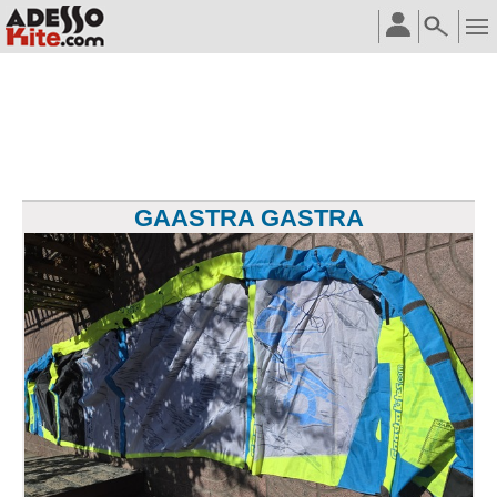
GAASTRA GASTRA