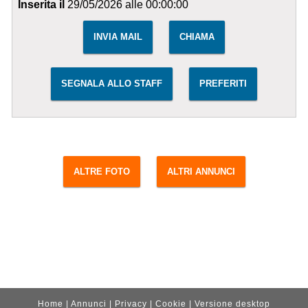
Inserita il
29/05/2026 alle 00:00:00
INVIA MAIL
CHIAMA
SEGNALA ALLO STAFF
PREFERITI
ALTRE FOTO
ALTRI ANNUNCI
Home
|
Annunci
|
Privacy
|
Cookie
|
Versione desktop